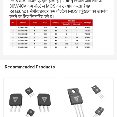
लिए पर्याप्त मार्जिन प्रदान होता है।ORing स्थिति आम तौर पर
30V/40V कम वोल्टेज MOS का उपयोग करता हैयह
Reasunos सेमीकंडक्टर कम वोल्टेज MOS श्रृंखला का उपयोग
करने के लिए सिफारिश की है।
Recommended Products
घर
उत्पाद
हमारे बारे में