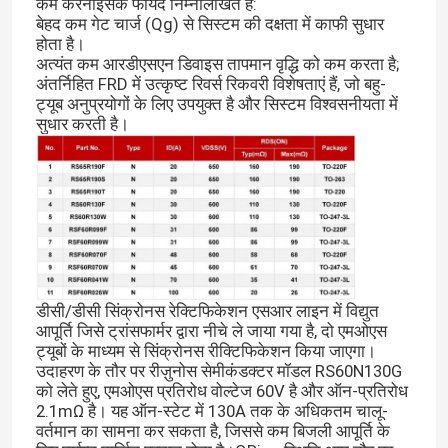
कम करनाइसके फायदे निम्नलिखित हैं:
बेहद कम गेट चार्ज (Qg) से सिस्टम की दक्षता में काफी सुधार
होता है।
अत्यंत कम आरडीएसएन डिवाइस तापमान वृद्धि को कम करता है;
अंतर्निहित FRD में उत्कृष्ट रिवर्स रिकवरी विशेषताएं हैं, जो बहु-
ट्यूब अनुप्रयोगों के लिए उपयुक्त है और सिस्टम विश्वसनीयता में
सुधार करती है।
डीसी/डीसी सिंक्रोनस रेक्टिफिकेशन एसआर लाइन में विद्युत
आपूर्ति जिसे ट्रांसफार्मर द्वारा नीचे ले जाया गया है, दो एमओएस
ट्यूबों के माध्यम से सिंक्रोनस रीक्टिफिकेशन किया जाएगा।
उदाहरण के तौर पर रीज़ुनोस सेमीकंडक्टर मॉडल RS60N130G
को लेते हुए, एमओएस प्रतिरोध वोल्टेज 60V है और ऑन-प्रतिरोध
2.1mΩ है। यह ऑन-स्टेट में 130A तक के अधिकतम चालू-
वर्तमान का सामना कर सकता है, जिससे कम बिजली आपूर्ति के