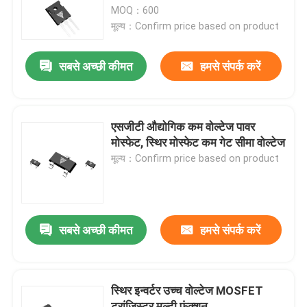
MOQ：600
मूल्य：Confirm price based on product
कारखाना भ्रमण
सबसे अच्छी कीमत
हमसे संपर्क करें
गुणवत्ता नियंत्रण
हमसे संपर्क करें
एसजीटी औद्योगिक कम वोल्टेज पावर
मोस्फेट, स्थिर मोस्फेट कम गेट सीमा वोल्टेज
मूल्य：Confirm price based on product
समाचार
एक उद्धरण का अनुरोध करें
सबसे अच्छी कीमत
हमसे संपर्क करें
हाई पावर एमओएसएफईटी
स्थिर इन्वर्टर उच्च वोल्टेज MOSFET
सिलिकॉन कार्बाइड MOSFET
ट्रांजिस्टर मल्टी फंक्शन