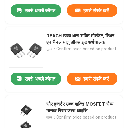
सबसे अच्छी कीमत
हमसे संपर्क करें
REACH उच्च धारा शक्ति मोस्फेट, स्थिर
एन चैनल धातु ऑक्साइड अर्धचालक
मूल्य：Confirm price based on product
सबसे अच्छी कीमत
हमसे संपर्क करें
सौर इन्वर्टर उच्च शक्ति MOSFET सैन्य
मानक स्थिर उच्च आवृत्ति
मूल्य：Confirm price based on product