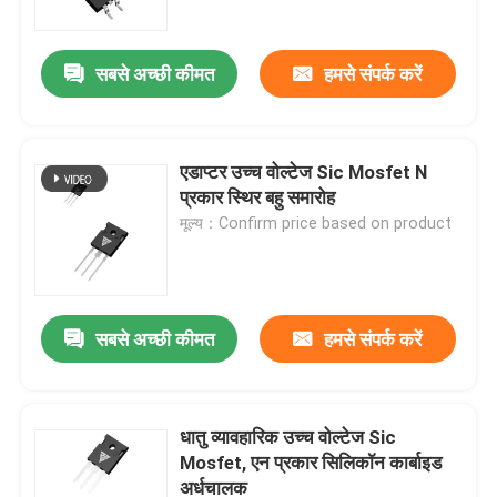
सबसे अच्छी कीमत
हमसे संपर्क करें
एडाप्टर उच्च वोल्टेज Sic Mosfet N
प्रकार स्थिर बहु समारोह
मूल्य：Confirm price based on product
सबसे अच्छी कीमत
हमसे संपर्क करें
घर
उत्पाद
धातु व्यावहारिक उच्च वोल्टेज Sic
Mosfet, एन प्रकार सिलिकॉन कार्बाइड
अर्धचालक
हमारे बारे में