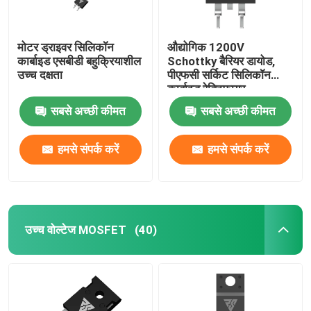
मोटर ड्राइवर सिलिकॉन
औद्योगिक 1200V
कार्बाइड एसबीडी बहुक्रियाशील
Schottky बैरियर डायोड,
उच्च दक्षता
पीएफसी सर्किट सिलिकॉन
कार्बाइड रेक्टिफायर
सबसे अच्छी कीमत
सबसे अच्छी कीमत
हमसे संपर्क करें
हमसे संपर्क करें
उच्च वोल्टेज MOSFET
(40)