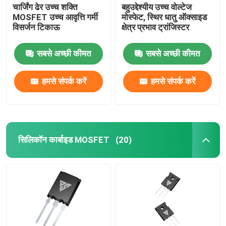
चार्जिंग ढेर उच्च शक्ति
बहुउद्देश्यीय उच्च वोल्टेज
MOSFET उच्च आवृत्ति गर्मी
मोस्फेट, स्थिर धातु ऑक्साइड
विसर्जन टिकाऊ
क्षेत्र प्रभाव ट्रांजिस्टर
सबसे अच्छी कीमत
सबसे अच्छी कीमत
हमसे संपर्क करें
हमसे संपर्क करें
सिलिकॉन कार्बाइड MOSFET
(20)