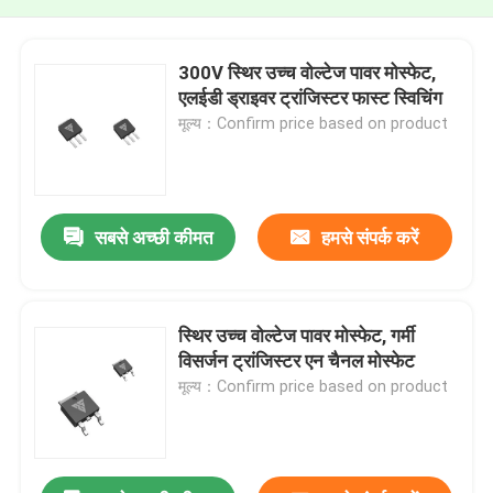
300V स्थिर उच्च वोल्टेज पावर मोस्फेट,
एलईडी ड्राइवर ट्रांजिस्टर फास्ट स्विचिंग
मूल्य：Confirm price based on product
सबसे अच्छी कीमत
हमसे संपर्क करें
स्थिर उच्च वोल्टेज पावर मोस्फेट, गर्मी
विसर्जन ट्रांजिस्टर एन चैनल मोस्फेट
मूल्य：Confirm price based on product