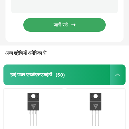
एसआईसी पावर सेमीकंडक्टर
अन्य श्रेणियों अमेरिका से
हाई पावर एमओएसएफईटी
(50)