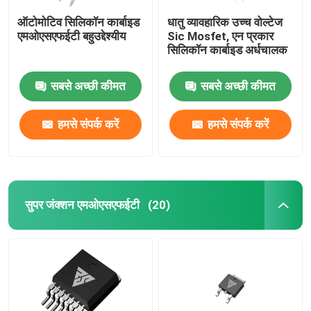
ऑटोमोटिव सिलिकॉन कार्बाइड
धातु व्यावहारिक उच्च वोल्टेज
एमओएसएफईटी बहुउद्देश्यीय
Sic Mosfet, एन प्रकार
सिलिकॉन कार्बाइड अर्धचालक
सबसे अच्छी कीमत
सबसे अच्छी कीमत
हमसे संपर्क करें
हमसे संपर्क करें
सुपर जंक्शन एमओएसएफईटी
(20)