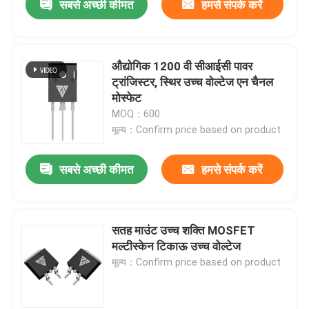
सबसे अच्छी कीमत
हमसे संपर्क करें
औद्योगिक 1200 वी सीआईसी पावर
ट्रांजिस्टर, स्थिर उच्च वोल्टेज एन चैनल
मोस्फेट
MOQ：600
मूल्य：Confirm price based on product
सबसे अच्छी कीमत
हमसे संपर्क करें
सतह माउंट उच्च शक्ति MOSFET
मल्टीस्केन टिकाऊ उच्च वोल्टेज
मूल्य：Confirm price based on product