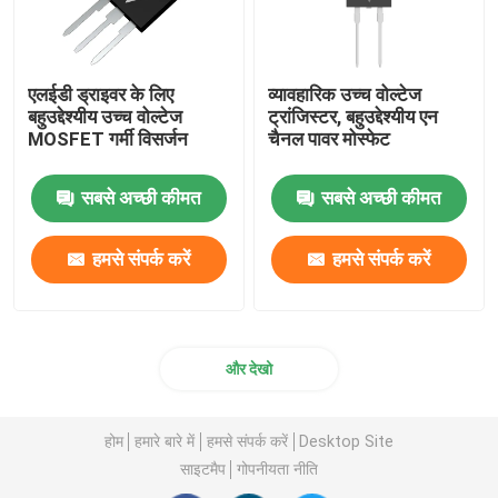
एलईडी ड्राइवर के लिए
व्यावहारिक उच्च वोल्टेज
बहुउद्देश्यीय उच्च वोल्टेज
ट्रांजिस्टर, बहुउद्देश्यीय एन
MOSFET गर्मी विसर्जन
चैनल पावर मोस्फेट
सबसे अच्छी कीमत
सबसे अच्छी कीमत
हमसे संपर्क करें
हमसे संपर्क करें
और देखो
होम
हमारे बारे में
हमसे संपर्क करें
Desktop Site
साइटमैप
गोपनीयता नीति