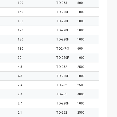
190
TO-263
800
150
TO-220F
1000
150
TO-220F
1000
190
TO-220F
1000
130
TO-220F
1000
130
TO247-3
600
99
TO-220F
1000
4.5
TO-252
2500
4.5
TO-220F
1000
2.4
TO-252
2500
2.4
TO-251
4000
2.4
TO-220F
1000
2.1
TO-252
2500