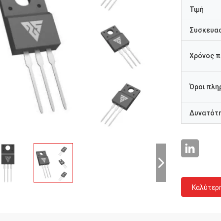
Τιμή
Συσκευασ
Χρόνος 
Όροι πλη
Δυνατότ
Καλύτερ