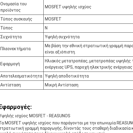
Ονομασία του
MOSFET υψηλής ισχύος
προϊόντος
Τύπος συσκευής
MOSFET
Τύπος
N
Συχνότητα
Υψηλή συχνότητα
Με βάση την εθνική στρατιωτική γραμμή παρα
Πλεονεκτήματα
είναι αξιόπιστη.
Ηλιακός μετατροπέας, μετατροπέας υψηλής τ
Εφαρμογή
ενέργειας UPS, παροχή ηλεκτρικής ενέργειας
Αποτελεσματικότητα
Υψηλή αποδοτικότητα
Αντίσταση
Μικρή Αντίσταση
Εφαρμογές:
Υψηλής ισχύος MOSFET - REASUNOS
Τα MOSFET υψηλής ισχύος που παράγονται με την επωνυμία REASUN
στρατιωτική γραμμή παραγωγής, δίνοντάς τους σταθερή διαδικασία κ