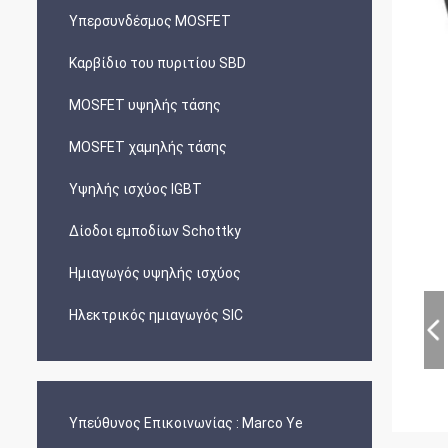
Υπερσυνδέσμος MOSFET
Καρβίδιο του πυριτίου SBD
MOSFET υψηλής τάσης
MOSFET χαμηλής τάσης
Υψηλής ισχύος IGBT
Δίοδοι εμποδίων Schottky
Ημιαγωγός υψηλής ισχύος
Ηλεκτρικός ημιαγωγός SIC
Υπεύθυνος Επικοινωνίας :
Marco Ye