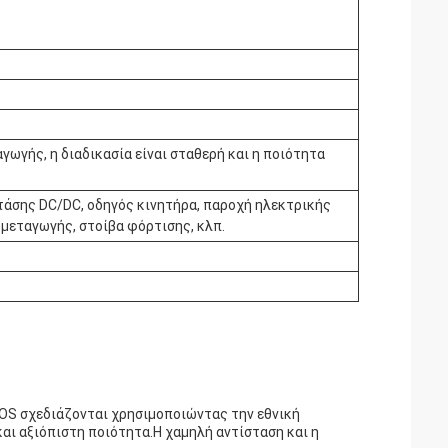
γωγής, η διαδικασία είναι σταθερή και η ποιότητα
άσης DC/DC, οδηγός κινητήρα, παροχή ηλεκτρικής
 μεταγωγής, στοίβα φόρτισης, κλπ.
OS σχεδιάζονται χρησιμοποιώντας την εθνική
αι αξιόπιστη ποιότητα.Η χαμηλή αντίσταση και η