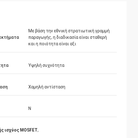
Με βάση την εθνική στρατιωτική γραμμή
εκτήματα
παραγωγής, η διαδικασία είναι σταθερή
και η ποιότητα είναι αξι
τητα
Υψηλή συχνότητα
ταση
Χαμηλή αντίσταση
Ν
ής ισχύος MOSFET
,