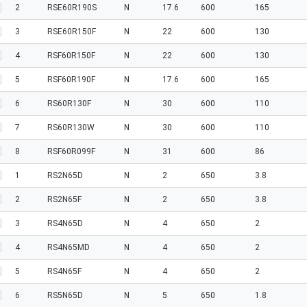
2
RSE60R190S
N
17.6
600
165
3
RSE60R150F
N
22
600
130
4
RSF60R150F
N
22
600
130
5
RSF60R190F
N
17.6
600
165
6
RS60R130F
N
30
600
110
7
RS60R130W
N
30
600
110
8
RSF60R099F
N
31
600
86
1
RS2N65D
N
2
650
3.8
2
RS2N65F
N
2
650
3.8
3
RS4N65D
N
4
650
2
4
RS4N65MD
N
4
650
2
5
RS4N65F
N
4
650
2
6
RS5N65D
N
5
650
1.8