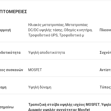
ΠΤΟΜΈΡΕΙΕΣ
Ηλιακός μετατροπέας, Μετατροπέας
αρμογή
DC/DC υψηλής τάσης, Οδηγός κινητήρα,
Πλεον
Τροφοδοτικό UPS, Τροφοδοτικό μ
οδοτικότητα
Υψηλή αποδοτικότητα
Συχνό
πος συσκευών
MOSFET
Αντίσ
ναμη
Υψηλή δύναμη
Τύπος
Τραπεζική στοίβα υψηλής ισχύος MOSFET
,
Υψηλ
σημαίνω
Διαρκής υψηλής συχνότητας Mosfet