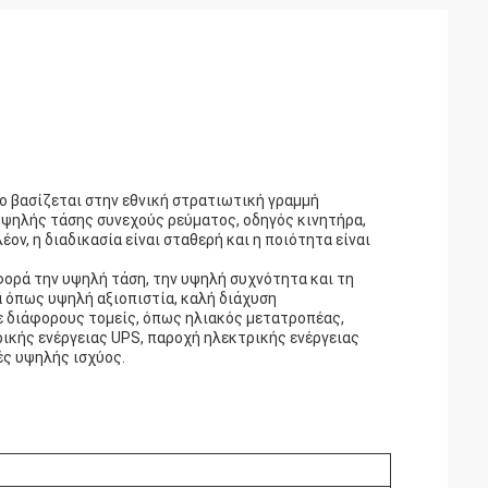
ο βασίζεται στην εθνική στρατιωτική γραμμή
υψηλής τάσης συνεχούς ρεύματος, οδηγός κινητήρα,
, η διαδικασία είναι σταθερή και η ποιότητα είναι
φορά την υψηλή τάση, την υψηλή συχνότητα και τη
ά όπως υψηλή αξιοπιστία, καλή διάχυση
ε διάφορους τομείς, όπως ηλιακός μετατροπέας,
ικής ενέργειας UPS, παροχή ηλεκτρικής ενέργειας
ές υψηλής ισχύος.