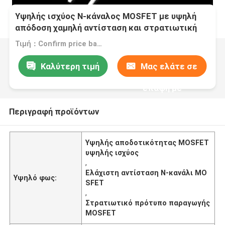
Υψηλής ισχύος N-κάναλος MOSFET με υψηλή
απόδοση χαμηλή αντίσταση και στρατιωτική
παραγωγή
Τιμή：Confirm price based on product
Καλύτερη τιμή
Μας ελάτε σε
επαφή με
Περιγραφή προϊόντων
Υψηλής αποδοτικότητας MOSFET
υψηλής ισχύος
,
Ελάχιστη αντίσταση N-κανάλι MO
Υψηλό φως:
SFET
,
Στρατιωτικό πρότυπο παραγωγής
MOSFET