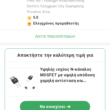
Park, No.1 Huangjin Road,Nancheng
District, Dongguan City, Guangdong
Province ,Κίνα
5.0
Ελεγχμένος προμηθευτής
Δείτε περισσότερων
Αποκτήστε την καλύτερη τιμή για
Υψηλής ισχύος N-κάναλος
MOSFET με υψηλή απόδοση
χαμηλή αντίσταση και
στρατιωτική παραγωγή
Να συνεχίσει