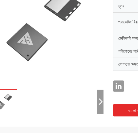
মূল্য
প্যাকেজিং বিব
ডেলিভারি সময়
পরিশোধের শর্ত
যোগানের ক্ষমত
ভালো দ