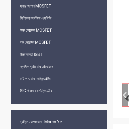
সুপার জংশন MOSFET
সিলিকন কার্বাইড এসবিডি
উচ্চ ভোল্টেজ MOSFET
কম ভোল্টেজ MOSFET
উচ্চ ক্ষমতা IGBT
স্কটকি ব্যারিয়ার ডায়োডস
হাই পাওয়ার সেমিকন্ডাক্টর
SIC পাওয়ার সেমিকন্ডাক্টর
ব্যক্তি যোগাযোগ :
Marco Ye