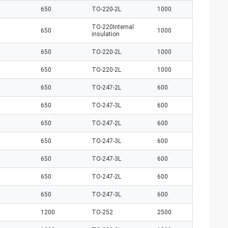
650
TO-220-2L
1000
TO-220Internal
650
1000
insulation
650
TO-220-2L
1000
650
TO-220-2L
1000
650
TO-247-2L
600
650
TO-247-3L
600
650
TO-247-2L
600
650
TO-247-3L
600
650
TO-247-3L
600
650
TO-247-2L
600
650
TO-247-3L
600
1200
TO-252
2500