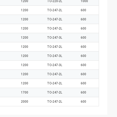
1200
TO-220-2L
1000
1200
TO-247-2L
600
1200
TO-247-2L
600
1200
TO-247-2L
600
1200
TO-247-3L
600
1200
TO-247-2L
600
1200
TO-247-3L
600
1200
TO-247-3L
600
1200
TO-247-2L
600
1200
TO-247-2L
600
1700
TO-247-2L
600
2000
TO-247-2L
600