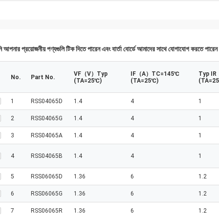
 আপনার প্রয়োজনীয় পণ্যগুলি টিক দিতে পারেন এবং বার্তা বোর্ডে আমাদের সাথে যোগাযোগ করতে পারে
VF（V）Typ
IF（A）TC=145℃
Typ I
No.
Part No.
(TA=25℃)
(TA=25℃)
(TA=2
1
RSS04065D
1.4
4
1
2
RSS04065G
1.4
4
1
3
RSS04065A
1.4
4
1
4
RSS04065B
1.4
4
1
5
RSS06065D
1.36
6
1.2
6
RSS06065G
1.36
6
1.2
7
RSS06065R
1.36
6
1.2