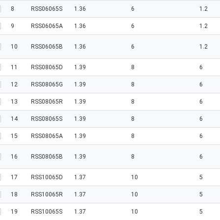
8
RSS06065S
1.36
6
1.2
9
RSS06065A
1.36
6
1.2
10
RSS06065B
1.36
6
1.2
11
RSS08065D
1.39
8
6
12
RSS08065G
1.39
8
6
13
RSS08065R
1.39
8
6
14
RSS08065S
1.39
8
6
15
RSS08065A
1.39
8
6
16
RSS08065B
1.39
8
6
17
RSS10065D
1.37
10
5
18
RSS10065R
1.37
10
5
19
RSS10065S
1.37
10
5