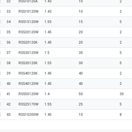
32
RSS10120A
1.43
10
2
33
RSS10120W
1.43
10
2
34
RSS15120W
1.55
15
5
35
RSS20120W
1.45
20
2
36
RSS20120K
1.45
20
2
37
RSS30120W
1.5
30
5
38
RSS30120K
1.55
30
5
39
RSS40120K
1.45
40
2
40
RSS40120W
1.45
40
2
41
RSS50120W
1.4
50
30
42
RSS25170W
1.55
25
5
43
RSS10200W
1.45
10
8