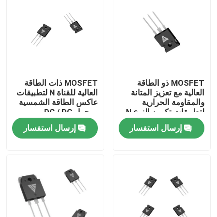
جولة في المعمل
رقابة جودة
MOSFET ذو الطاقة
MOSFET ذات الطاقة
اتصل بنا
العالية مع تعزيز المتانة
العالية للقناة N لتطبيقات
والمقاومة الحرارية
عاكس الطاقة الشمسية
لتطبيقات تكوين النوع N
ومحول DC / DC
أخبار
إرسال استفسار
إرسال استفسار
اطلب اقتباس
موسفيت عالي الطاقة
كربيد السيليكون موسفيت