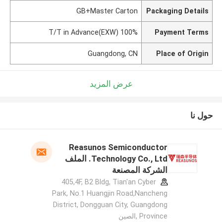
GB+Master Carton
Packaging Details
100% T/T in Advance(EXW)
Payment Terms
Guangdong, CN
Place of Origin
عرض المزيد
حول نا
Reasunos Semiconductor
Technology Co., Ltd. الملف
الشركة المصنعة
405,4F, B2 Bldg, Tian'an Cyber
Park, No.1 Huangjin Road,Nancheng
District, Dongguan City, Guangdong
Province ,الصين