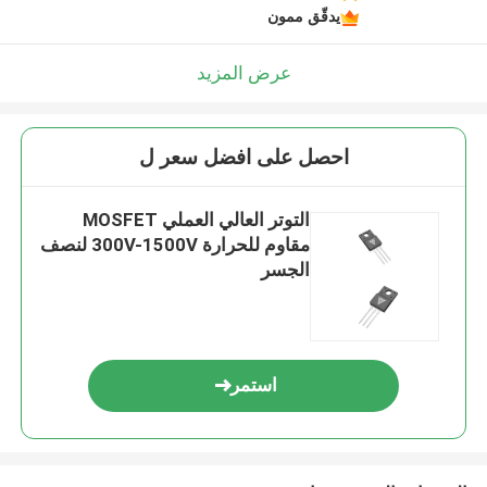
يدقّق ممون
عرض المزيد
احصل على افضل سعر ل
التوتر العالي العملي MOSFET
مقاوم للحرارة 300V-1500V لنصف
الجسر
استمر