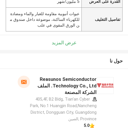
القدرة على العرض
5 مليون/شهر
عبوات أنبوبية مقاومة للغبار والماء ومضادة
تفاصيل التغليف
للكهرباء الساكنة، موضوعة داخل صندوق م
ن الورق المقوى في علب
عرض المزيد
حول نا
Reasunos Semiconductor
Technology Co., Ltd. الملف
الشركة المصنعة
405,4F, B2 Bldg, Tian'an Cyber
Park, No.1 Huangjin Road,Nancheng
District, Dongguan City, Guangdong
Province ,الصين
5.0