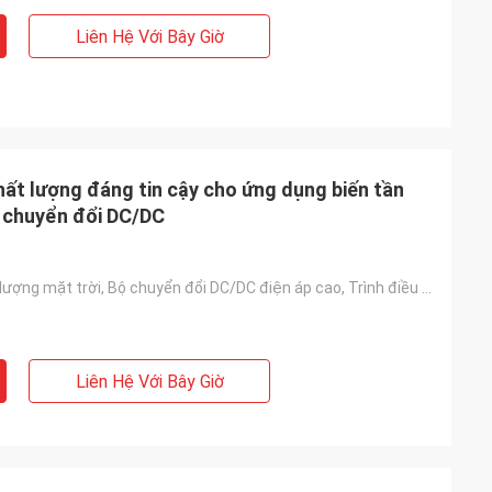
Liên Hệ Với Bây Giờ
t lượng đáng tin cậy cho ứng dụng biến tần
ộ chuyển đổi DC/DC
Biến tần năng lượng mặt trời, Bộ chuyển đổi DC/DC điện áp cao, Trình điều khiển động cơ, Bộ nguồn UP
Liên Hệ Với Bây Giờ