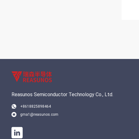
Reasunos Semiconductor Technology Co., Ltd.
+8618825898464
gma1@reasunos.com