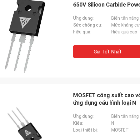
650V Silicon Carbide Pow
Ứng dụng:
Sức chống cự:
Mức kháng cự
hiệu quả:
Hiệu quả cao
Giá Tốt Nhất
MOSFET công suất cao với
ứng dụng cấu hình loại N
Ứng dụng:
Kiểu:
N
Loại thiết bị:
MOSFET