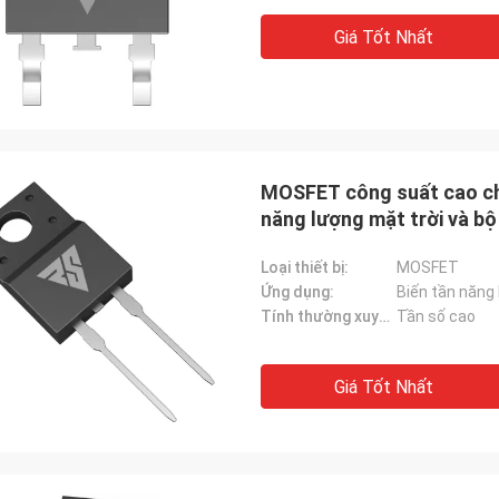
Giá Tốt Nhất
MOSFET công suất cao chấ
năng lượng mặt trời và b
Loại thiết bị:
MOSFET
Ứng dụng:
Tính thường xuyên:
Tần số cao
Giá Tốt Nhất