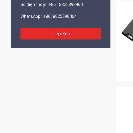
Số điện thoại :
+86 18825898464
WhatsApp :
+8618825898464
Tiếp Xúc