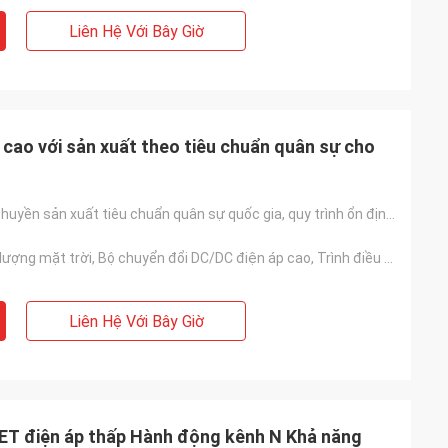
Liên Hệ Với Bây Giờ
cao với sản xuất theo tiêu chuẩn quân sự cho
Dựa trên dây chuyền sản xuất tiêu chuẩn quân sự quốc gia, quy trình ổn định và chất lượng đáng tin c
Biến tần năng lượng mặt trời, Bộ chuyển đổi DC/DC điện áp cao, Trình điều khiển động cơ, Bộ nguồn UP
Liên Hệ Với Bây Giờ
ET điện áp thấp Hành động kênh N Khả năng