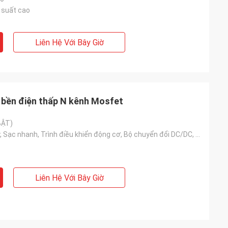
suất cao
Liên Hệ Với Bây Giờ
, bền điện thấp N kênh Mosfet
BẬT)
Sạc không dây, Sạc nhanh, Trình điều khiển động cơ, Bộ chuyển đổi DC/DC, Công tắc tần số cao, Chỉnh
Liên Hệ Với Bây Giờ