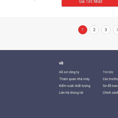
Giá Tốt Nhất
1
2
3
về
Hồ sơ công ty
Tin tức
Tham quan nhà máy
Các trườn
Kiểm soát chất lượng
Sơ đồ tra
Liên hệ chúng tôi
Chính sác