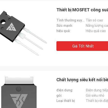
Thiết bị MOSFET công suấ
Tính thường xuyên:
Tân sô cao
Sức mạnh:
Năng lượng c
hiệu quả:
Hiệu quả cao
Giá Tốt Nhất
Chất lượng siêu kết nối 
điện dung:
Điện dung tiếp
gói:
Gói siêu nhỏ
Loại thiết bị:
Thiết bị rời đi