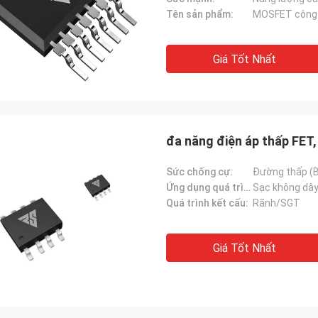
Tên sản phẩm:
MOSFET công 
Giá Tốt Nhất
đa năng điện áp thấp FET
Sức chống cự:
Đường thấp (
Ứng dụng quá trình đào rãnh:
Quá trình kết cấu:
Rãnh/SGT
Giá Tốt Nhất