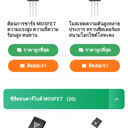
เอสไอซี พาวเวอร์ เซมิคอนดักเตอร์
ค้อนการชาร์จ MOSFET
โมสเฟตความดันสูงหลาย
ความแรงสูง ความถี่ความ
ประการ ทรานซิสเตอร์ผล
ร้อนสูง ทนทาน
สนามโอกไซด์โลหะคง
ราคาถูกที่สุด
ราคาถูกที่สุด
ติดต่อเรา
ติดต่อเรา
ซิลิคอนคาร์ไบด์ MOSFET
(20)