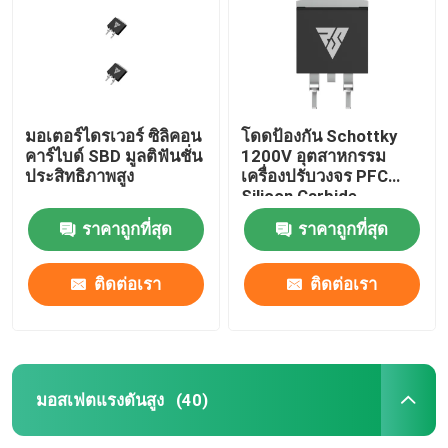
มอเตอร์ไดรเวอร์ ซิลิคอน
โดดป้องกัน Schottky
คาร์ไบด์ SBD มูลติฟันชั่น
1200V อุตสาหกรรม
ประสิทธิภาพสูง
เครื่องปรับวงจร PFC
Silicon Carbide
ราคาถูกที่สุด
ราคาถูกที่สุด
ติดต่อเรา
ติดต่อเรา
มอสเฟตแรงดันสูง
(40)