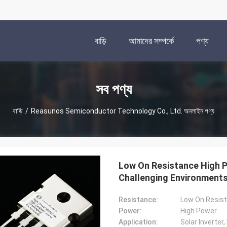
বাড়ি
আমাদের সম্পর্কে
পণ্য
সব পণ্য
বাড়ি
/
Reasunos Semiconductor Technology Co., Ltd. অনলাইন পণ্য
Low On Resistance High 
Challenging Environment
Resistance:
Low On Resis
Power:
High Power
Application: