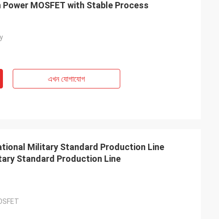
 Power MOSFET with Stable Process
y
এখন যোগাযোগ
onal Military Standard Production Line
tary Standard Production Line
MOSFET