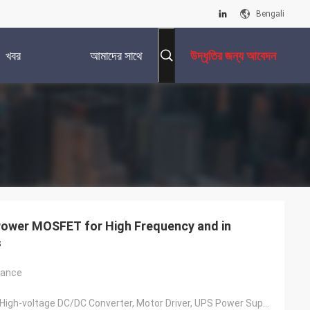
Bengali
খবর
আমাদের সাথে
উদ্ধৃতির জন্য আবেদন
যোগাযোগ করুন
Power MOSFET for High Frequency and in
s
tance
Solar Inverter, High-voltage DC/DC Converter, Motor Driver, UPS Power Supply, Switching Power Supply, Charging Pile, Etc.