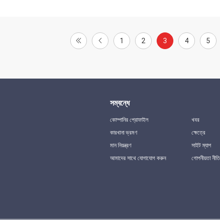
1
2
3
4
5
সম্বন্ধে
কোম্পানির প্রোফাইল
খবর
কারখানা ভ্রমণ
ক্ষেত্রে
মান নিয়ন্ত্রণ
সাইট ম্যাপ
আমাদের সাথে যোগাযোগ করুন
গোপনীয়তা নীতি