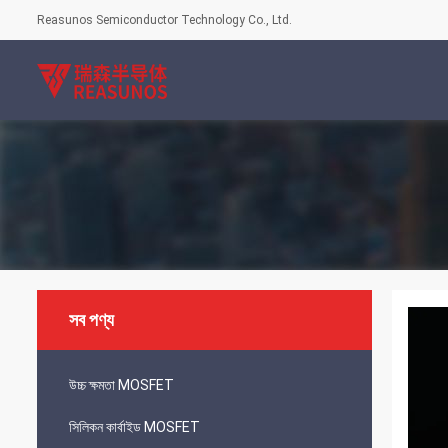
Reasunos Semiconductor Technology Co., Ltd.
সব পণ্য
উচ্চ ক্ষমতা MOSFET
সিলিকন কার্বাইড MOSFET