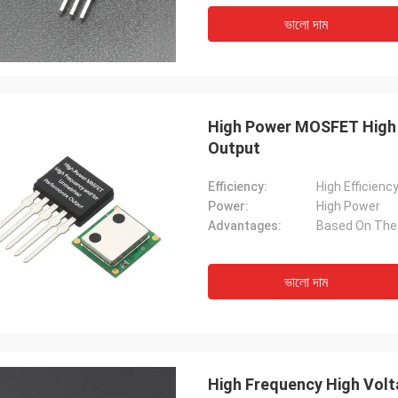
ভালো দাম
High Power MOSFET High
Output
Efficiency:
High Efficienc
Power:
High Power
Advantages:
ভালো দাম
High Frequency High Volt