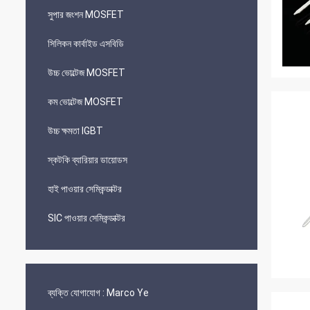
সুপার জংশন MOSFET
সিলিকন কার্বাইড এসবিডি
উচ্চ ভোল্টেজ MOSFET
কম ভোল্টেজ MOSFET
উচ্চ ক্ষমতা IGBT
স্কটকি ব্যারিয়ার ডায়োডস
হাই পাওয়ার সেমিকন্ডাক্টর
SIC পাওয়ার সেমিকন্ডাক্টর
ব্যক্তি যোগাযোগ :
Marco Ye