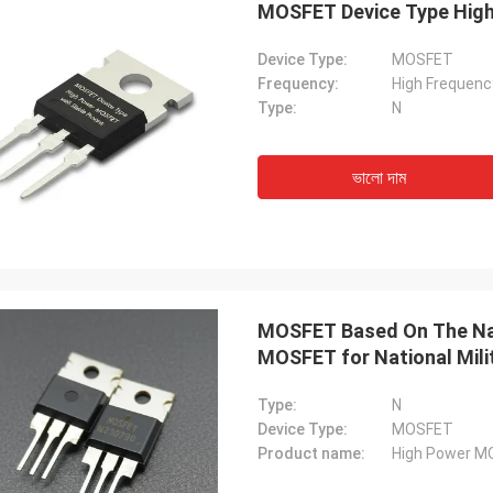
MOSFET Device Type High
Device Type:
MOSFET
Frequency:
High Frequenc
Type:
N
ভালো দাম
MOSFET Based On The Nati
MOSFET for National Mili
Type:
N
Device Type:
MOSFET
Product name:
High Power 