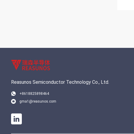
Reasunos Semiconductor Technology Co., Ltd.
+8618825898464
gma1@reasunos.com