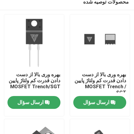
محصولات توصیه شده
بهره وری بالا از دست
بهره وری بالا از دست
دادن قدرت کم ولتاژ پایین
دادن قدرت کم ولتاژ پایین
MOSFET Trench/SGT
MOSFET Trench /
SGT
خونه
ارسال سؤال
ارسال سؤال
محصولات
درباره ما