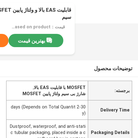
سیم
قیمت：Confirm price based on product
بهترین قیمت
توضیحات محصول
MOSFET با قابلیت EAS بالا
,
برجسته:
شارژ بی سیم ولتاژ پایین MOSFET
2-30 days (Depends on Total Quantit
Delivery Time
y)
Dustproof, waterproof, and anti-stati
c tubular packaging, placed inside a c
Packaging Details