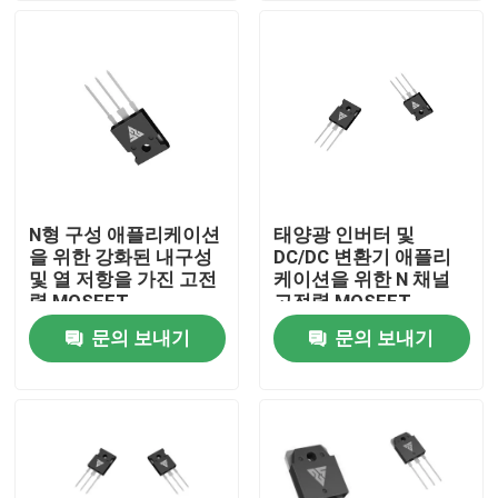
공장 투어
품질 관리
저희와 연락
N형 구성 애플리케이션
태양광 인버터 및
을 위한 강화된 내구성
DC/DC 변환기 애플리
뉴스
및 열 저항을 가진 고전
케이션을 위한 N 채널
력 MOSFET
고전력 MOSFET
문의 보내기
문의 보내기
인용 을 요청 하십시오
고전력 MOSFET
실리콘 카바이드 MOSFET