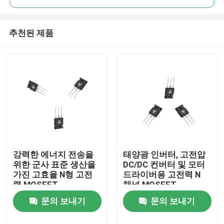
추천된 제품
강력한 에너지 전송을
태양광 인버터, 고전압
집
위한 군사 표준 생산을
DC/DC 컨버터 및 모터
가진 고효율 N형 고전
드라이버용 고전력 N
력 MOSFET
채널 MOSFET
제품
문의 보내기
문의 보내기
우리 에 관한 것