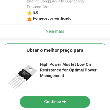
District, Dongguan City, Guangdong
Province ,China
5.0
Fornecedor verificado
Veja mais
Obter o melhor preço para
High Power Mosfet Low On
Resistance for Optimal Power
Management
Continue