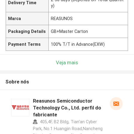
Delivery Time
y)
Marca
REASUNOS
Packaging Details
GB+Master Carton
Payment Terms
100% T/T in Advance(EXW)
Veja mais
Sobre nós
Reasunos Semiconductor
Technology Co., Ltd. perfil do
fabricante
405,4F, B2 Bldg, Tian'an Cyber
Park, No.1 Huangjin Road,Nancheng