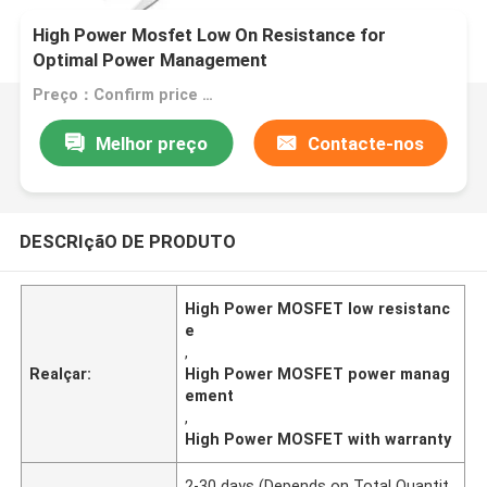
High Power Mosfet Low On Resistance for
Optimal Power Management
Preço：Confirm price based on product
Melhor preço
Contacte-nos
DESCRIçãO DE PRODUTO
High Power MOSFET low resistanc
e
,
Realçar:
High Power MOSFET power manag
ement
,
High Power MOSFET with warranty
2-30 days (Depends on Total Quantit