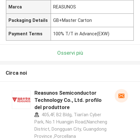
Marca
REASUNOS
Packaging Details
GB+Master Carton
Payment Terms
100% T/T in Advance(EXW)
Osservi più
Circa noi
Reasunos Semiconductor
Technology Co., Ltd. profilo
del produttore
405,4F, B2 Bldg, Tian'an Cyber
Park, No.1 Huangjin Road,Nancheng
District, Dongguan City, Guangdong
Province ,Porcellana