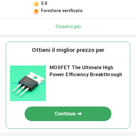
5.0
Fornitore verificato
Osservi più
Ottieni il miglior prezzo per
MOSFET The Ultimate High
Power Efficiency Breakthrough
Continua