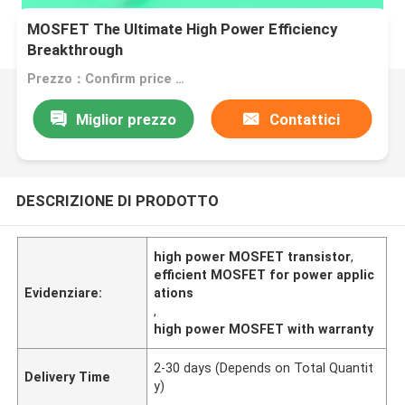
MOSFET The Ultimate High Power Efficiency
Breakthrough
Prezzo：Confirm price based on product
Miglior prezzo
Contattici
DESCRIZIONE DI PRODOTTO
high power MOSFET transistor
,
efficient MOSFET for power applic
Evidenziare:
ations
,
high power MOSFET with warranty
2-30 days (Depends on Total Quantit
Delivery Time
y)