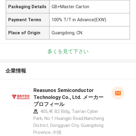
Packaging Details
GB+Master Carton
Payment Terms
100% T/T in Advance(EXW)
Place of Origin
Guangdong, CN
多くを見て下さい
企業情報
Reasunos Semiconductor
Technology Co., Ltd. メーカー
プロフィール
405,4F, B2 Bldg, Tian'an Cyber
Park, No.1 Huangjin Road,Nancheng
District, Dongguan City, Guangdong
Province ,中国