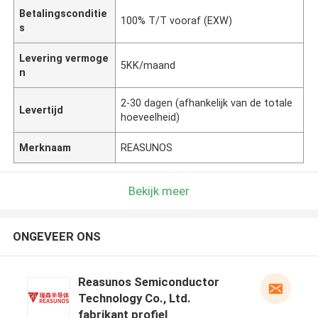
Betalingsconditie
100% T/T vooraf (EXW)
s
Levering vermoge
5KK/maand
n
2-30 dagen (afhankelijk van de totale
Levertijd
hoeveelheid)
Merknaam
REASUNOS
Bekijk meer
ONGEVEER ONS
Reasunos Semiconductor
Technology Co., Ltd.
fabrikant profiel