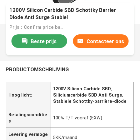
1200V Silicon Carbide SBD Schottky Barrier
Diode Anti Surge Stabiel
Prijs：Confirm price based on product
Beste prijs
Contacteer ons
PRODUCTOMSCHRIJVING
1200V Silicon Carbide SBD
,
Hoog licht:
Siliciumcarbide SBD Anti Surge
,
Stabiele Schottky-barrière-diode
Betalingsconditie
100% T/T vooraf (EXW)
s
Levering vermoge
5KK/maand