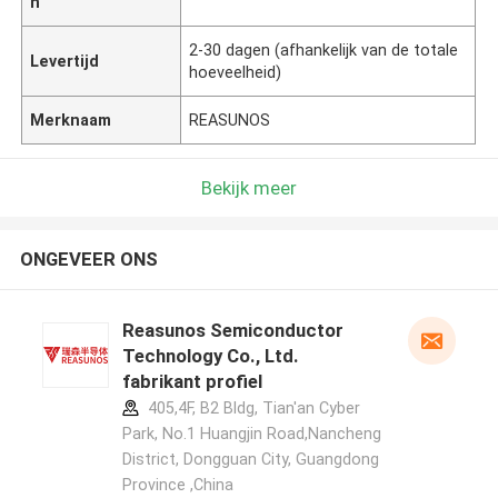
n
2-30 dagen (afhankelijk van de totale
Levertijd
hoeveelheid)
Merknaam
REASUNOS
Bekijk meer
ONGEVEER ONS
Reasunos Semiconductor
Technology Co., Ltd.
fabrikant profiel
405,4F, B2 Bldg, Tian'an Cyber
Park, No.1 Huangjin Road,Nancheng
District, Dongguan City, Guangdong
Province ,China