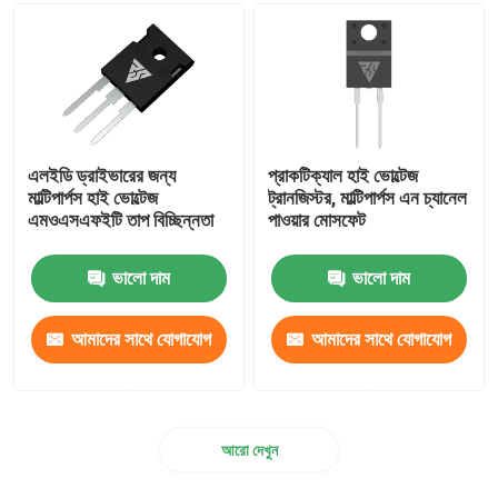
SIC পাওয়ার সেমিকন্ডাক্টর
এলইডি ড্রাইভারের জন্য
প্রাকটিক্যাল হাই ভোল্টেজ
মাল্টিপার্পস হাই ভোল্টেজ
ট্রানজিস্টর, মাল্টিপার্পস এন চ্যানেল
এমওএসএফইটি তাপ বিচ্ছিন্নতা
পাওয়ার মোসফেট
ভালো দাম
ভালো দাম
আমাদের সাথে যোগাযোগ
আমাদের সাথে যোগাযোগ
করুন
করুন
আরো দেখুন