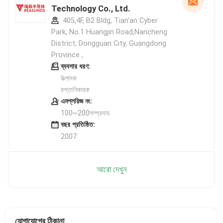
Technology Co., Ltd.
405,4F, B2 Bldg, Tian'an Cyber
Park, No.1 Huangjin Road,Nancheng
District, Dongguan City, Guangdong
Province ,
ব্যবসার ধরণ:
উত্পাদক
রপ্তানিকারক
এমপ্লয়িজ নং:
100~200সম্প্রদায়
বছর প্রতিষ্ঠিত:
2007
আরো দেখুন
যোগাযোগের ঠিকানা