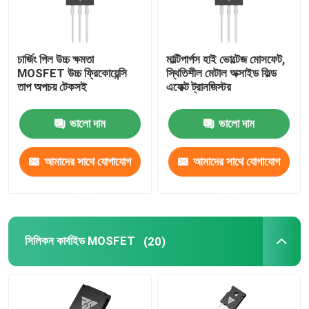
চার্জিং পিল উচ্চ ক্ষমতা
মাল্টিপার্পস হাই ভোল্টেজ মোসফেট,
MOSFET উচ্চ ফ্রিকোয়েন্সি
স্থিতিশীল মেটাল অক্সাইড ফিল্ড
তাপ অপচয় টেকসই
এফেক্ট ট্রানজিস্টর
ভালো দাম
ভালো দাম
আমাদের সাথে যোগাযোগ
আমাদের সাথে যোগাযোগ
করুন
করুন
সিলিকন কার্বাইড MOSFET
(20)