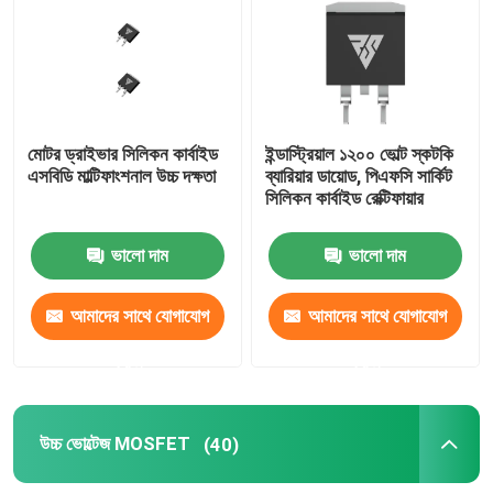
সুপার জংশন MOSFET
সিলিকন কার্বাইড এসবিডি
মোটর ড্রাইভার সিলিকন কার্বাইড
ইন্ডাস্ট্রিয়াল ১২০০ ভোল্ট স্কটকি
এসবিডি মাল্টিফাংশনাল উচ্চ দক্ষতা
ব্যারিয়ার ডায়োড, পিএফসি সার্কিট
উচ্চ ভোল্টেজ MOSFET
সিলিকন কার্বাইড রেক্টিফায়ার
ভালো দাম
ভালো দাম
কম ভোল্টেজ MOSFET
আমাদের সাথে যোগাযোগ
আমাদের সাথে যোগাযোগ
উচ্চ ক্ষমতা IGBT
করুন
করুন
স্কটকি ব্যারিয়ার ডায়োডস
উচ্চ ভোল্টেজ MOSFET
(40)
হাই পাওয়ার সেমিকন্ডাক্টর