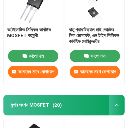
অটোমোটিভ সিলিকন কার্বাইড
ধাতু প্রাকটিক্যাল হাই ভোল্টেজ
MOSFET বহুমুখী
সিক মোসফেট, এন টাইপ সিলিকন
কার্বাইড সেমিকন্ডাক্টর
ভালো দাম
ভালো দাম
আমাদের সাথে যোগাযোগ
আমাদের সাথে যোগাযোগ
করুন
করুন
বাড়ি
সুপার জংশন MOSFET
(20)
পণ্য
আমাদের সম্পর্কে