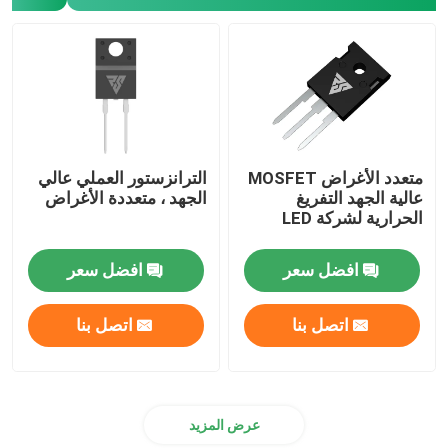
سيك أشباه الموصلات الطاقة
متعدد الأغراض MOSFET
الترانزستور العملي عالي
عالية الجهد التفريغ
الجهد ، متعددة الأغراض
الحرارية لشركة LED
افضل سعر
افضل سعر
اتصل بنا
اتصل بنا
عرض المزيد