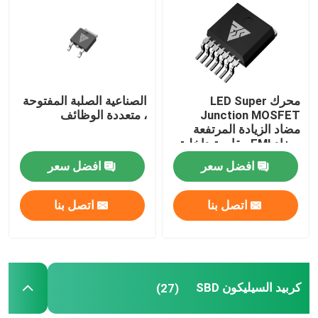
جولة في المعمل
رقابة جودة
محرك LED Super
الصناعية الصلبة المفتوحة
Junction MOSFET
، متعددة الوظائف
مضاد الزيادة المرتفعة
اتصل بنا
مضاد EMI مقاومة داخلية
صغيرة
افضل سعر
افضل سعر
أخبار
اتصل بنا
اتصل بنا
اطلب اقتباس
موسفيت عالي الطاقة
كربيد السيليكون SBD
(27)
كربيد السيليكون موسفيت