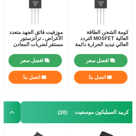
كومة الشحن الطاقة
موزفيت فائق الجهد متعدد
العالية MOSFET التردد
الأغراض ، ترانزستور
العالي تبديد الحرارة دائمة
مستقر لضربات المعادن
افضل سعر
افضل سعر
اتصل بنا
اتصل بنا
كربيد السيليكون موسفيت
(20)