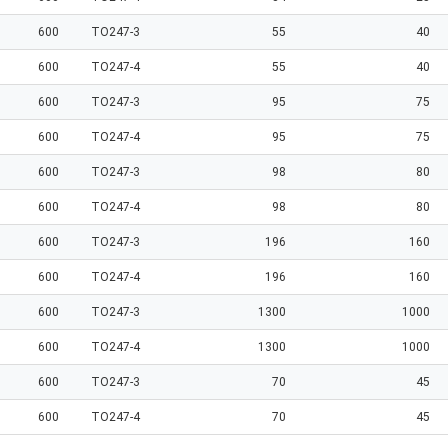
600
TO247-3
55
40
600
TO247-4
55
40
600
TO247-3
95
75
600
TO247-4
95
75
600
TO247-3
98
80
600
TO247-4
98
80
600
TO247-3
196
160
600
TO247-4
196
160
600
TO247-3
1300
1000
600
TO247-4
1300
1000
600
TO247-3
70
45
600
TO247-4
70
45