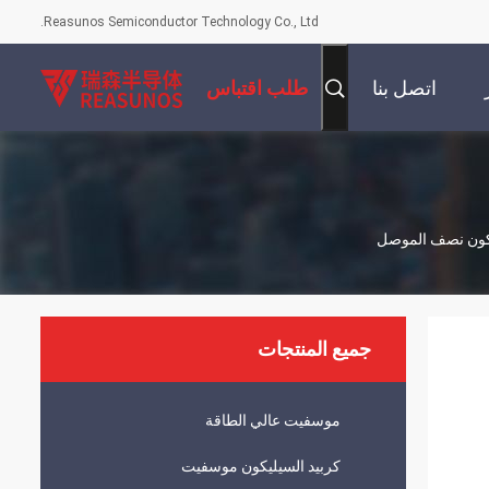
Reasunos Semiconductor Technology Co., Ltd.
اتصل بنا
طلب اقتباس
جميع المنتجات
موسفيت عالي الطاقة
كربيد السيليكون موسفيت