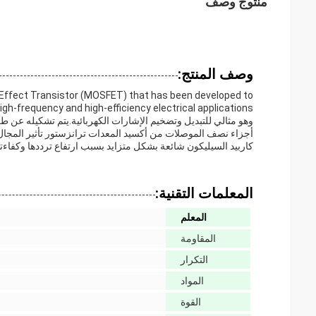
منتوج وصف
وصف المنتج:
 Effect Transistor (MOSFET) that has been developed to
وهو مثالي للتبديل وتضخيم الإشارات الكهربائية.يتم تشكيله عن 
كاربيد السيليكون شائعة بشكل متزايد بسبب ارتفاع ترددها وكفاءتها مقار
المعلمات التقنية:
المعلم
المقاومة
التكرار
المواد
القوة