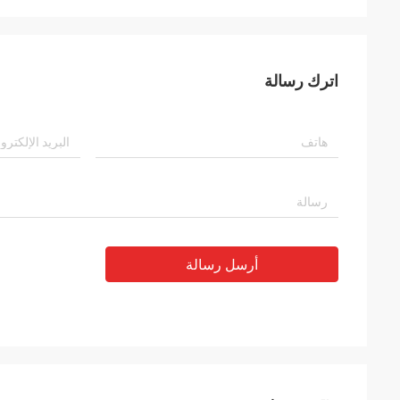
اترك رسالة
أرسل رسالة