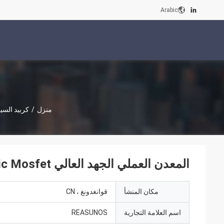
Arabic
منزل
/
كربيد الس
المعدن العملي الجهد العالي Sic Mosfet ، نوع N كربيد السيليكون نصف الموصل
مكان المنشأ
قوانغدونغ ، CN
اسم العلامة التجارية
REASUNOS