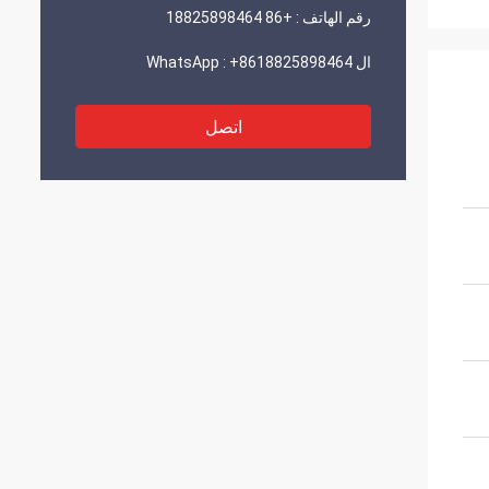
رقم الهاتف :
+86 18825898464
ال WhatsApp :
+8618825898464
اتصل