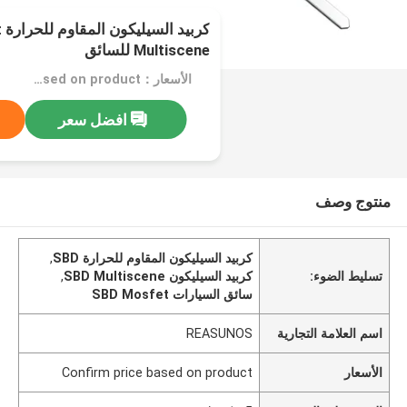
ك
Multiscene للسائق
الأسعار：Confirm price based on product
افضل سعر
منتوج وصف
كربيد السيليكون المقاوم للحرارة SBD
,
تسليط الضوء:
كربيد السيليكون SBD Multiscene
,
سائق السيارات SBD Mosfet
اسم العلامة التجارية
REASUNOS
الأسعار
Confirm price based on product