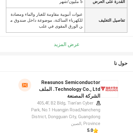
القدرة على العرض
5 مليون/شهر
عبوات أنبوبية مقاومة للغبار والماء ومضادة
تفاصيل التغليف
للكهرباء الساكنة، موضوعة داخل صندوق م
ن الورق المقوى في علب
عرض المزيد
حول نا
Reasunos Semiconductor
Technology Co., Ltd. الملف
الشركة المصنعة
405,4F, B2 Bldg, Tian'an Cyber
Park, No.1 Huangjin Road,Nancheng
District, Dongguan City, Guangdong
Province ,الصين
5.0