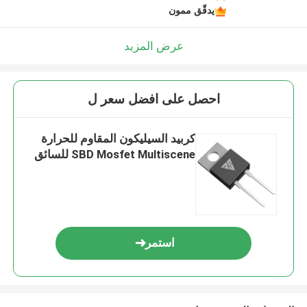
يدقّق ممون
عرض المزيد
احصل على افضل سعر ل
كربيد السيليكون المقاوم للحرارة
SBD Mosfet Multiscene للسائق
استمر