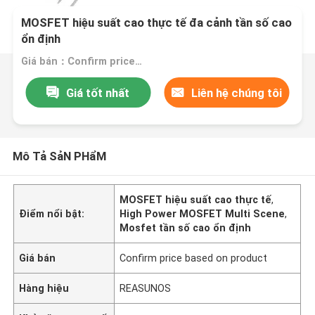
MOSFET hiệu suất cao thực tế đa cảnh tần số cao
ổn định
Giá bán：Confirm price based on product
Giá tốt nhất
Liên hệ chúng tôi
Mô Tả SảN PHẩM
MOSFET hiệu suất cao thực tế
,
Điểm nổi bật:
High Power MOSFET Multi Scene
,
Mosfet tần số cao ổn định
Giá bán
Confirm price based on product
Hàng hiệu
REASUNOS