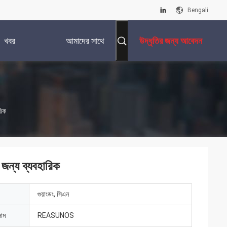
Bengali
খবর
আমাদের সাথে
উদ্ধৃতির জন্য আবেদন
যোগাযোগ করুন
রিক
ন্য ব্যবহারিক
গুয়াংডং, সিএন
নাম
REASUNOS