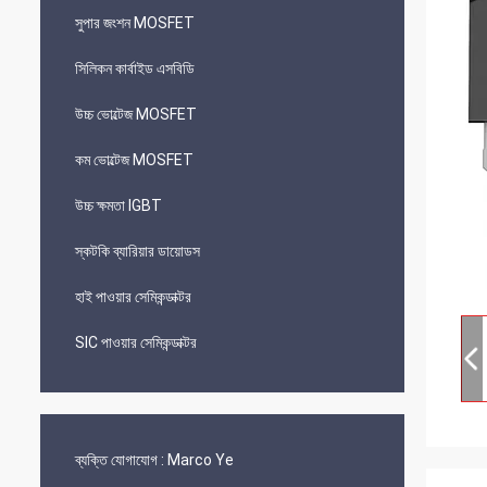
সুপার জংশন MOSFET
সিলিকন কার্বাইড এসবিডি
উচ্চ ভোল্টেজ MOSFET
কম ভোল্টেজ MOSFET
উচ্চ ক্ষমতা IGBT
স্কটকি ব্যারিয়ার ডায়োডস
হাই পাওয়ার সেমিকন্ডাক্টর
SIC পাওয়ার সেমিকন্ডাক্টর
ব্যক্তি যোগাযোগ :
Marco Ye