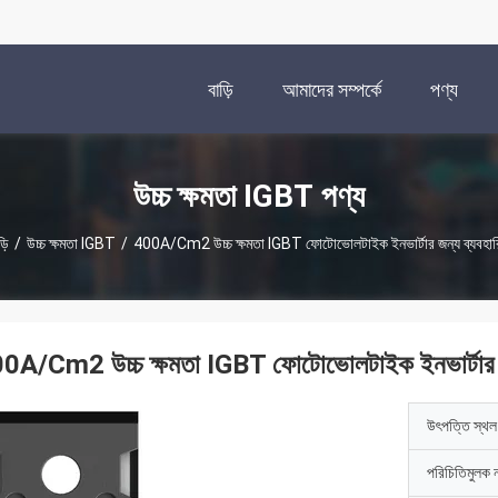
বাড়ি
আমাদের সম্পর্কে
পণ্য
উচ্চ ক্ষমতা IGBT পণ্য
়ি
/
উচ্চ ক্ষমতা IGBT
/
400A/Cm2 উচ্চ ক্ষমতা IGBT ফোটোভোলটাইক ইনভার্টার জন্য ব্যবহা
0A/Cm2 উচ্চ ক্ষমতা IGBT ফোটোভোলটাইক ইনভার্টার জ
উৎপত্তি স্থল
পরিচিতিমুলক 