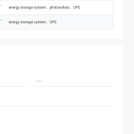
-
energy storage system、photovoltaic、UPS
-
energy storage system、UPS