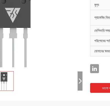
মূল্য
প্যাকেজিং বিব
ডেলিভারি সময়
পরিশোধের শর্ত
যোগানের ক্ষমত
ভালো দ