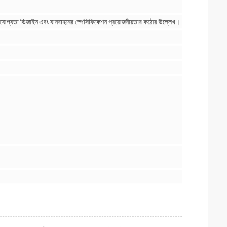
্ভরযোগ্যতা ডিজাইন এবং যানবাহনের স্পেসিফিকেশন প্রয়োজনীয়তার কঠোর উল্লেখ।