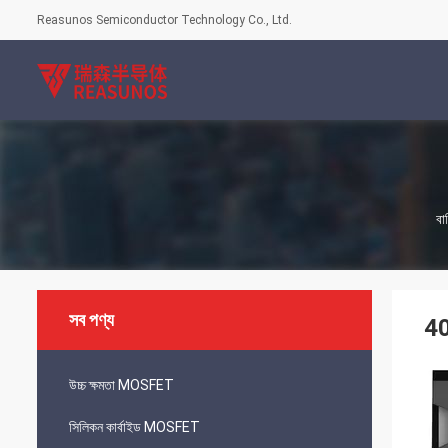
Reasunos Semiconductor Technology Co., Ltd.
বাড
সব পণ্য
40
উচ্চ ক্ষমতা MOSFET
সিলিকন কার্বাইড MOSFET