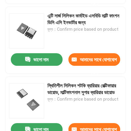
করুন
এন্টি সার্জ সিলিকন কার্বাইড এসবিডি মাল্টি ফাংশন
ডিসি এসি ইনভার্টার জন্য
মূল্য：Confirm price based on product
ভালো দাম
আমাদের সাথে যোগাযোগ
করুন
স্থিতিশীল সিলিকন শটকি ব্যারিয়ার রেক্টিফায়ার
ডায়োড, মাল্টিফাংশনাল সুপার ব্যারিয়ার ডায়োড
মূল্য：Confirm price based on product
ভালো দাম
আমাদের সাথে যোগাযোগ