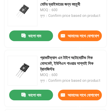
মোটর ড্রাইভারের জন্য বহুমুখী
MOQ：600
মূল্য：Confirm price based on product
ভালো দাম
আমাদের সাথে যোগাযোগ
করুন
প্রাকটিক্যাল এন টাইপ অটোমোটিভ সিক
মোসফেট, ইউপিএস পাওয়ার সাপ্লাই সিক
ট্রানজিস্টর
MOQ：600
মূল্য：Confirm price based on product
ভালো দাম
আমাদের সাথে যোগাযোগ
করুন