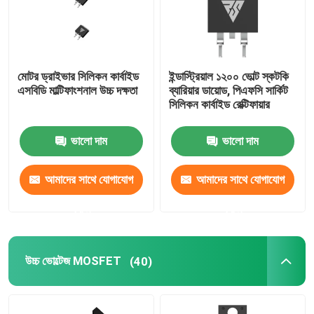
মোটর ড্রাইভার সিলিকন কার্বাইড
ইন্ডাস্ট্রিয়াল ১২০০ ভোল্ট স্কটকি
এসবিডি মাল্টিফাংশনাল উচ্চ দক্ষতা
ব্যারিয়ার ডায়োড, পিএফসি সার্কিট
সিলিকন কার্বাইড রেক্টিফায়ার
ভালো দাম
ভালো দাম
আমাদের সাথে যোগাযোগ
আমাদের সাথে যোগাযোগ
করুন
করুন
উচ্চ ভোল্টেজ MOSFET
(40)