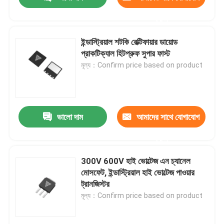
করুন
ইন্ডাস্ট্রিয়াল শটকি রেক্টিফায়ার ডায়োড
প্রাকটিক্যাল হিটপ্রুফ সুপার ফাস্ট
মূল্য：Confirm price based on product
ভালো দাম
আমাদের সাথে যোগাযোগ
করুন
বাড়ি
300V 600V হাই ভোল্টেজ এন চ্যানেল
মোসফেট, ইন্ডাস্ট্রিয়াল হাই ভোল্টেজ পাওয়ার
ট্রানজিস্টর
পণ্য
মূল্য：Confirm price based on product
আমাদের সম্পর্কে