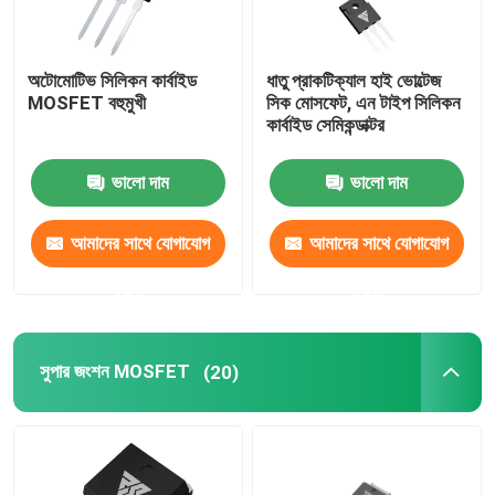
অটোমোটিভ সিলিকন কার্বাইড
ধাতু প্রাকটিক্যাল হাই ভোল্টেজ
MOSFET বহুমুখী
সিক মোসফেট, এন টাইপ সিলিকন
কার্বাইড সেমিকন্ডাক্টর
ভালো দাম
ভালো দাম
আমাদের সাথে যোগাযোগ
আমাদের সাথে যোগাযোগ
করুন
করুন
সুপার জংশন MOSFET
(20)