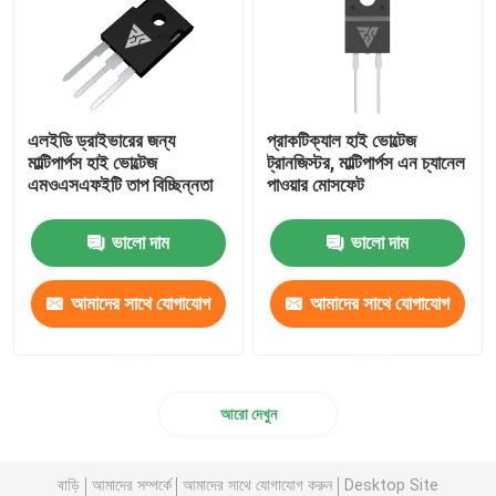
এলইডি ড্রাইভারের জন্য
প্রাকটিক্যাল হাই ভোল্টেজ
মাল্টিপার্পস হাই ভোল্টেজ
ট্রানজিস্টর, মাল্টিপার্পস এন চ্যানেল
এমওএসএফইটি তাপ বিচ্ছিন্নতা
পাওয়ার মোসফেট
ভালো দাম
ভালো দাম
আমাদের সাথে যোগাযোগ
আমাদের সাথে যোগাযোগ
করুন
করুন
আরো দেখুন
বাড়ি
আমাদের সম্পর্কে
আমাদের সাথে যোগাযোগ করুন
Desktop Site