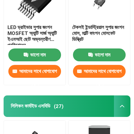
LED ড্রাইভার সুপার জংশন
টেকসই ইন্ডাস্ট্রিয়াল সুপার জংশন
MOSFET অ্যান্টি সার্জ অ্যান্টি
মোস, মাল্টি ফাংশন মোসফেট
ইএমআই ছোট অভ্যন্তরীণ
ডিস্ক্রিট
প্রতিরোধের
ভালো দাম
ভালো দাম
আমাদের সাথে যোগাযোগ
আমাদের সাথে যোগাযোগ
করুন
করুন
সিলিকন কার্বাইড এসবিডি
(27)