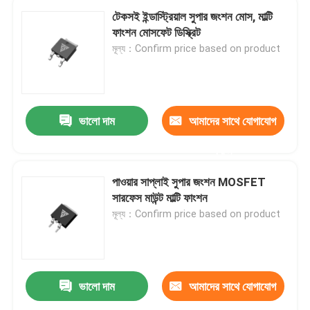
টেকসই ইন্ডাস্ট্রিয়াল সুপার জংশন মোস, মাল্টি
ফাংশন মোসফেট ডিস্ক্রিট
মূল্য：Confirm price based on product
ভালো দাম
আমাদের সাথে যোগাযোগ
করুন
পাওয়ার সাপ্লাই সুপার জংশন MOSFET
সারফেস মাউন্ট মাল্টি ফাংশন
মূল্য：Confirm price based on product
ভালো দাম
আমাদের সাথে যোগাযোগ