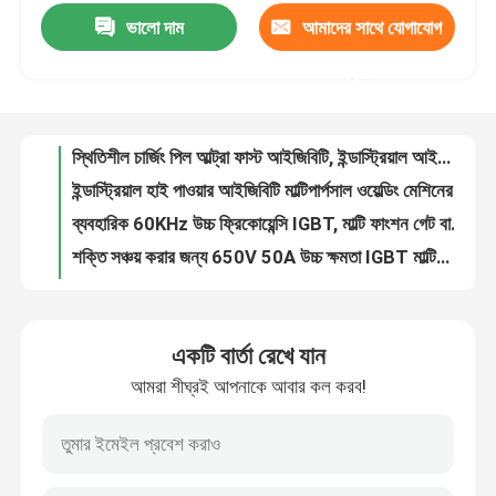
ভালো দাম
আমাদের সাথে যোগাযোগ
স্থিতিশীল চার্জিং পিল আল্ট্রা ফাস্ট আইজিবিটি, ইন্ডাস্ট্রিয়াল আইসোলেটেড গেট বাইপোলার ট্রানজিস্টর
ইন্ডাস্ট্রিয়াল হাই পাওয়ার আইজিবিটি মাল্টিপার্পসাল ওয়েল্ডিং মেশিনের জন্য
কারখানা ভ্রমণ
করুন
ব্যবহারিক 60KHz উচ্চ ফ্রিকোয়েন্সি IGBT, মাল্টি ফাংশন গেট বাইপোলার ট্রানজিস্টর
শক্তি সঞ্চয় করার জন্য 650V 50A উচ্চ ক্ষমতা IGBT মাল্টিফাংশনাল উচ্চ গতি
মান নিয়ন্ত্রণ
ইনভার্টার IGBT উচ্চ ফ্রিকোয়েন্সি স্থিতিশীল 60KHz মাল্টিস্কেন উচ্চ বর্তমান
চার্জিং পিল উচ্চ ক্ষমতা IGBT ট্রানজিস্টর ওবিসি জন্য বহুমুখী
আমাদের সাথে যোগাযোগ
টেকসই ইন্ডাস্ট্রিয়াল হাইকোর্ট আইজিবিটি, এনার্জি স্টোরেজ আইসোলটেড গেট ট্রানজিস্টর
দ্রুত সুইচিং গতি সহ 60KHz ব্যবহারিক উচ্চ ক্ষমতা IGBT মাল্টিস্কেন
খবর
মাল্টিফাংশনাল পাওয়ার ট্রানজিস্টর এবং আইজিবিটি হাই ভোল্টেজ 1200V 40A
400A/Cm2 উচ্চ ক্ষমতা IGBT ফোটোভোলটাইক ইনভার্টার জন্য ব্যবহারিক
উদ্ধৃতির জন্য আবেদন
একটি বার্তা রেখে যান
মাল্টিস্কেন শটকি ব্যারিয়ার রেক্টিফায়ার টেকসই 100V MBR20150CT
আমরা শীঘ্রই আপনাকে আবার কল করব!
প্রাকটিক্যাল ইলেকট্রনিক শটকি রেক্টিফায়ার ডায়োড, এমবিআরএফ ২০৪৫সিটি সিসি শটকি বাধা ডায়োড
উচ্চ ক্ষমতা MOSFET
১০০ ভোল্ট ১৫০ ভোল্ট শটকি ব্যারিয়ার ডায়োড মাল্টিফাংশনাল এমবিআর১০২০০সিটি
ইন্ডাস্ট্রিয়াল স্কটকি ব্যারিয়ার ডায়োড এমবিআর১০১০০সিটি
সিলিকন কার্বাইড MOSFET
মাল্টি ফাংশন পাওয়ার Schottky সংশোধনকারী ব্যবহারিক MBRF20100CT