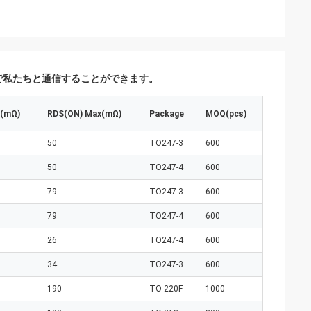
で私たちと通信することができます。
p(mΩ)
RDS(ON) Max(mΩ)
Package
MOQ(pcs)
50
TO247-3
600
50
TO247-4
600
79
TO247-3
600
79
TO247-4
600
26
TO247-4
600
34
TO247-3
600
190
TO-220F
1000