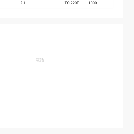
2.1
TO-220F
1000