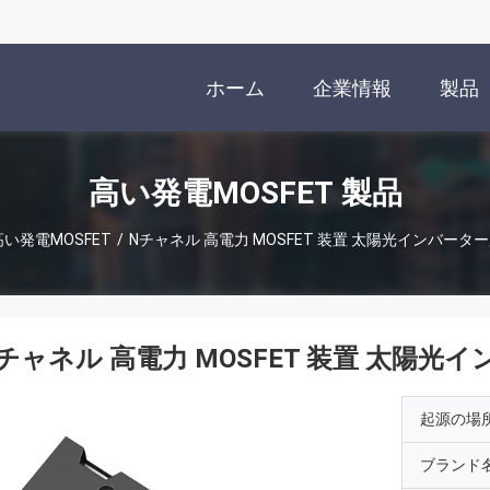
ホーム
企業情報
製品
高い発電MOSFET 製品
高い発電MOSFET
/
Nチャネル 高電力 MOSFET 装置 太陽光インバータ
チャネル 高電力 MOSFET 装置 太陽
起源の場
ブランド