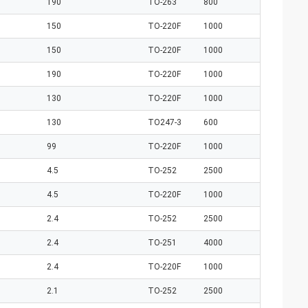
190
TO-263
800
150
TO-220F
1000
150
TO-220F
1000
190
TO-220F
1000
130
TO-220F
1000
130
TO247-3
600
99
TO-220F
1000
4.5
TO-252
2500
4.5
TO-220F
1000
2.4
TO-252
2500
2.4
TO-251
4000
2.4
TO-220F
1000
2.1
TO-252
2500