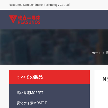
Reasunos Semiconductor Technology Co., Ltd.
ホーム
/
すべての製品
N
高い発電MOSFET
炭化ケイ素MOSFET