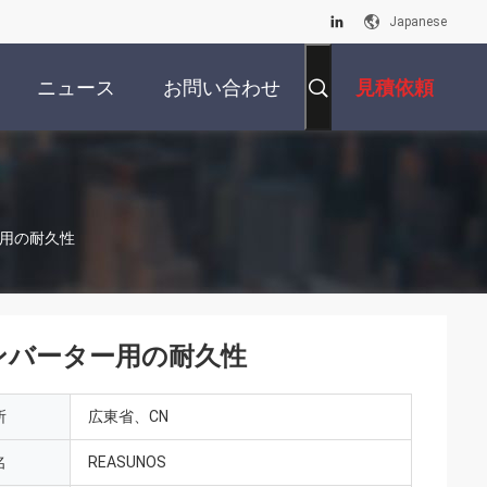
Japanese
ニュース
お問い合わせ
見積依頼
ー用の耐久性
光インバーター用の耐久性
所
広東省、CN
名
REASUNOS