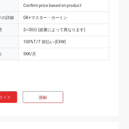
Confirm price based on product
ジの詳細
GB+マスター・カートン
間
2~30日 (総量によって異なります)
100%T/T 前払い (EXW)
力
5KK/月
ライス
接触