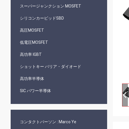
スーパージャンクション MOSFET
シリコンカービッドSBD
高圧MOSFET
低電圧MOSFET
高功率 IGBT
ショットキー バリア・ダイオード
高功率半導体
SIC パワー半導体
コンタクトパーソン :
Marco Ye