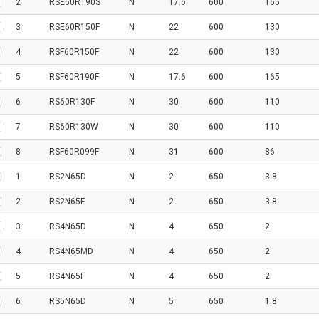
2
RSE60R190S
N
17.6
600
165
3
RSE60R150F
N
22
600
130
4
RSF60R150F
N
22
600
130
5
RSF60R190F
N
17.6
600
165
6
RS60R130F
N
30
600
110
7
RS60R130W
N
30
600
110
8
RSF60R099F
N
31
600
86
1
RS2N65D
N
2
650
3.8
2
RS2N65F
N
2
650
3.8
3
RS4N65D
N
4
650
2
4
RS4N65MD
N
4
650
2
5
RS4N65F
N
4
650
2
6
RS5N65D
N
5
650
1.8