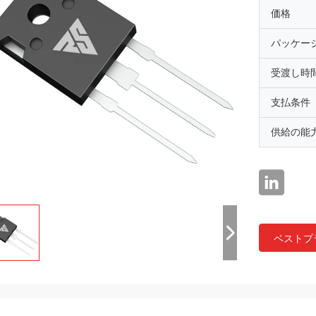
価格
パッケー
受渡し時
支払条件
供給の能
ベストプ