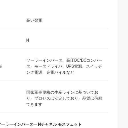
高い発電
N
ソーラーインバータ、高圧DC/DCコンバー
る
タ、モータドライバ、UPS電源、スイッチ
ング電源、充電パイルなど
国家軍事規格の生産ラインに基づいてお
り、プロセスは安定しており、品質は信頼
できます
ソーラーインバーター Nチャネル モスフェット