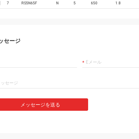
7
RS5N65F
N
5
650
1.8
ッセージ
メッセージを送る