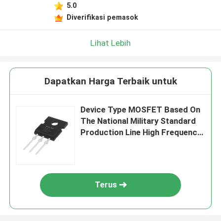
5.0
Diverifikasi pemasok
Lihat Lebih
Dapatkan Harga Terbaik untuk
Device Type MOSFET Based On
The National Military Standard
Production Line High Frequency
MOSFET
Terus