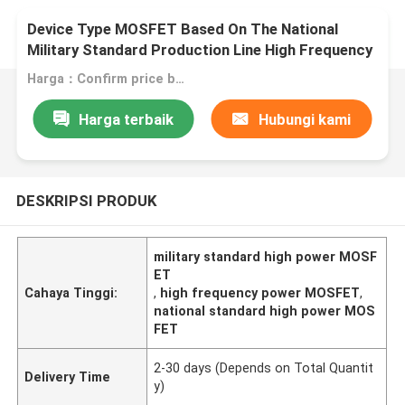
Device Type MOSFET Based On The National
Military Standard Production Line High Frequency
MOSFET
Harga：Confirm price based on product
Harga terbaik
Hubungi kami
DESKRIPSI PRODUK
military standard high power MOSF
ET
Cahaya Tinggi:
,
high frequency power MOSFET
,
national standard high power MOS
FET
2-30 days (Depends on Total Quantit
Delivery Time
y)