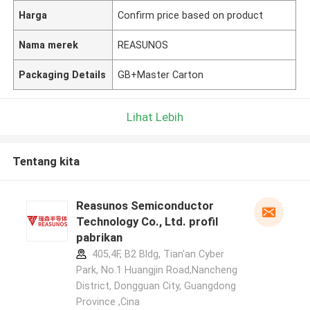
Harga
Confirm price based on product
Nama merek
REASUNOS
Packaging Details
GB+Master Carton
Lihat Lebih
Tentang kita
Reasunos Semiconductor
Technology Co., Ltd. profil
pabrikan
405,4F, B2 Bldg, Tian'an Cyber
Park, No.1 Huangjin Road,Nancheng
District, Dongguan City, Guangdong
Province ,Cina